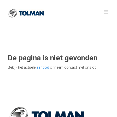
Ga
naar
inhoud
De pagina is niet gevonden
Bekijk het actuele
aanbod
of neem contact met ons op.