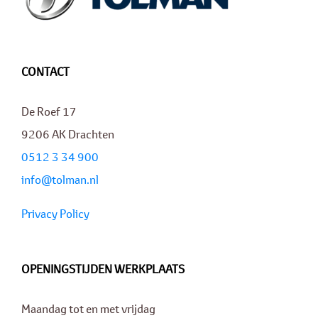
CONTACT
De Roef 17
9206 AK Drachten
0512 3 34 900
info@tolman.nl
Privacy Policy
OPENINGSTIJDEN WERKPLAATS
Maandag tot en met vrijdag