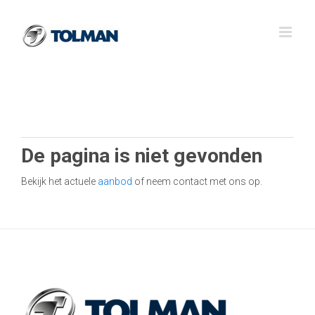
Ga
naar
inhoud
De pagina is niet gevonden
Bekijk het actuele
aanbod
of neem contact met ons op.