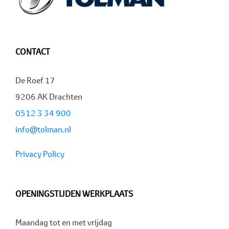
CONTACT
De Roef 17
9206 AK Drachten
0512 3 34 900
info@tolman.nl
Privacy Policy
OPENINGSTIJDEN WERKPLAATS
Maandag tot en met vrijdag