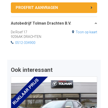
PROEFRIT AANVRAGEN
Autobedrijf Tolman Drachten B.V.
De Roef 17
Toon op kaart
9206AK DRACHTEN
0512-334900
Ook interessant