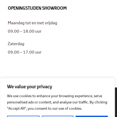
OPENINGSTIJDEN SHOWROOM
Maandag tot en met vrijdag
09.00 – 18.00 uur
Zaterdag
09.00 – 17.00 uur
We value your privacy
We use cookies to enhance your browsing experience, serve
personalised ads or content, and analyse our traffic. By clicking
© Copyright 2025 | All Rights Reserved | Powered by GW Management
"Accept All", you consent to our use of cookies.
Facebook