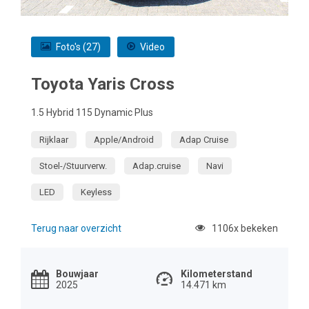
Foto's (27)
Video
Toyota Yaris Cross
1.5 Hybrid 115 Dynamic Plus
Rijklaar
Apple/Android
Adap Cruise
Stoel-/Stuurverw.
Adap.cruise
Navi
LED
Keyless
Terug naar overzicht
1106x bekeken
Bouwjaar
Kilometerstand
2025
14.471 km