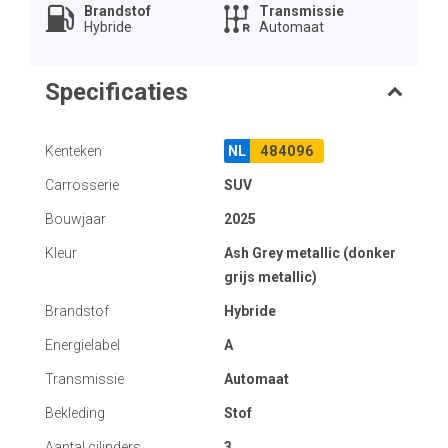
Brandstof
Transmissie
Hybride
Automaat
Specificaties
Kenteken
NL
484096
Carrosserie
SUV
Bouwjaar
2025
Kleur
Ash Grey metallic (donker
grijs metallic)
Brandstof
Hybride
Energielabel
A
Transmissie
Automaat
Bekleding
Stof
Aantal cilinders
3