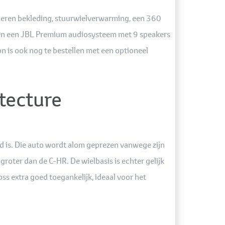
lederen bekleding, stuurwielverwarming, een 360
 en een JBL Premium audiosysteem met 9 speakers
n is ook nog te bestellen met een optioneel
tecture
d is. Die auto wordt alom geprezen vanwege zijn
roter dan de C-HR. De wielbasis is echter gelijk
s extra goed toegankelijk, ideaal voor het