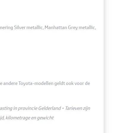
mering Silver metallic, Manhattan Grey metallic,
lle andere Toyota-modellen geldt ook voor de
ting in provincie Gelderland • Tarieven zijn
ijd, kilometrage en gewicht