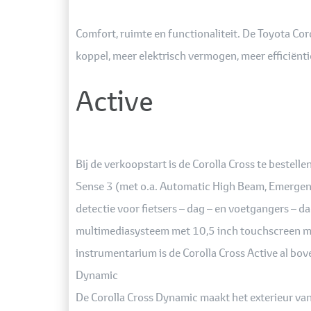
Comfort, ruimte en functionaliteit. De Toyota Co
koppel, meer elektrisch vermogen, meer efficiëntie
Active
Bij de verkoopstart is de Corolla Cross te bestelle
Sense 3 (met o.a. Automatic High Beam, Emergenc
detectie voor fietsers – dag – en voetgangers – d
multimediasysteem met 10,5 inch touchscreen met 
instrumentarium is de Corolla Cross Active al bov
Dynamic
De Corolla Cross Dynamic maakt het exterieur van 