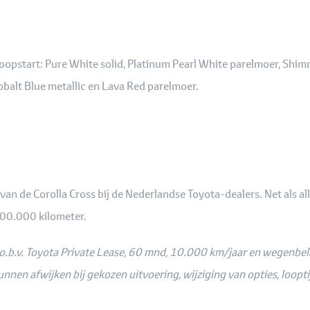
koopstart: Pure White solid, Platinum Pearl White parelmoer, Shim
Cobalt Blue metallic en Lava Red parelmoer.
an de Corolla Cross bij de Nederlandse Toyota-dealers. Net als a
 200.000 kilometer.
o.b.v. Toyota Private Lease, 60 mnd, 10.000 km/jaar en wegenbelas
unnen afwijken bij gekozen uitvoering, wijziging van opties, loopt