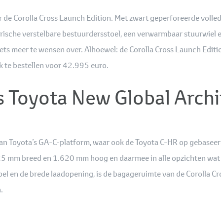
 er de Corolla Cross Launch Edition. Met zwart geperforeerde vol
rische verstelbare bestuurdersstoel, een verwarmbaar stuurwiel
ets meer te wensen over. Alhoewel: de Corolla Cross Launch Editio
k te bestellen voor 42.995 euro.
 Toyota New Global Archi
van Toyota’s GA-C-platform, waar ook de Toyota C-HR op gebaseer
825 mm breed en 1.620 mm hoog en daarmee in alle opzichten wat g
 en de brede laadopening, is de bagageruimte van de Corolla Cros
.