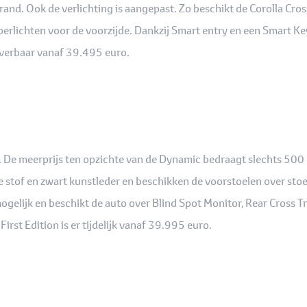
 rand. Ook de verlichting is aangepast. Zo beschikt de Corolla Cr
perlichten voor de voorzijde. Dankzij Smart entry en een Smart 
everbaar vanaf 39.495 euro.
tion. De meerprijs ten opzichte van de Dynamic bedraagt slechts 50
uxe stof en zwart kunstleder en beschikken de voorstoelen over sto
gelijk en beschikt de auto over Blind Spot Monitor, Rear Cross Traff
irst Edition is er tijdelijk vanaf 39.995 euro.