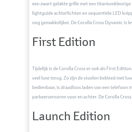
een zwart gelakte grille met een titaniumkleurige
lightguide achterlichten en sequentiële LED knip
nog gemakkelijker. De Corolla Cross Dynamic is l
First Edition
Tijdelijk is de Corolla Cross er ook als First Edi
veel luxe terug. Zo zijn de stoelen bekleed met l
bedienbaar, is draadloos laden van een telefoon mo
parkeersensoren voor en achter. De Corolla Cross F
Launch Edition