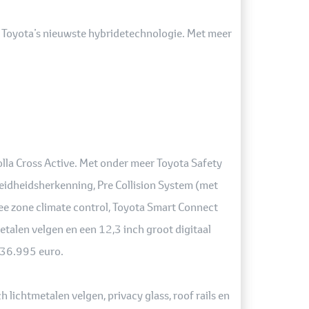
t Toyota’s nieuwste hybridetechnologie. Met meer
orolla Cross Active. Met onder meer Toyota Safety
eidheidsherkenning, Pre Collision System (met
twee zone climate control, Toyota Smart Connect
talen velgen en een 12,3 inch groot digitaal
f 36.995 euro.
lichtmetalen velgen, privacy glass, roof rails en