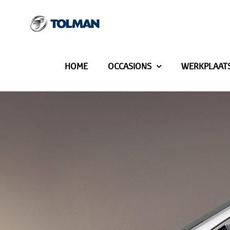
Ga
naar
inhoud
HOME
OCCASIONS
WERKPLAAT