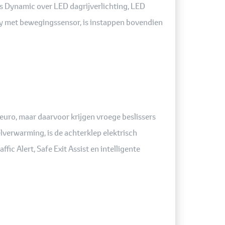
oss Dynamic over LED dagrijverlichting, LED
Key met bewegingssensor, is instappen bovendien
0 euro, maar daarvoor krijgen vroege beslissers
elverwarming, is de achterklep elektrisch
ic Alert, Safe Exit Assist en intelligente