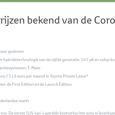
rijzen bekend van de Coro
 voor gezinnen
 hybridetechnologie van de vijfde generatie: 197 pk en volop k
stentiesystemen: T-Mate
euro / 519 euro per maand in Toyota Private Lease*
ies: de First Edition en de Launch Edition
ederlandse markt
ross. De eerste SUV van ’s werelds bestverkochte auto is leverbaa