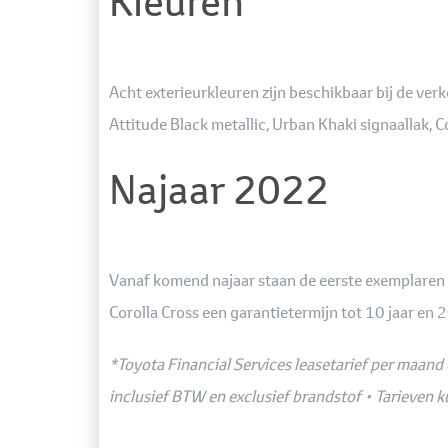
Kleuren
Acht exterieurkleuren zijn beschikbaar bij de ver
Attitude Black metallic, Urban Khaki signaallak, 
Najaar 2022
Vanaf komend najaar staan de eerste exemplaren v
Corolla Cross een garantietermijn tot 10 jaar en
*Toyota Financial Services leasetarief per maand 
inclusief BTW en exclusief brandstof • Tarieven k