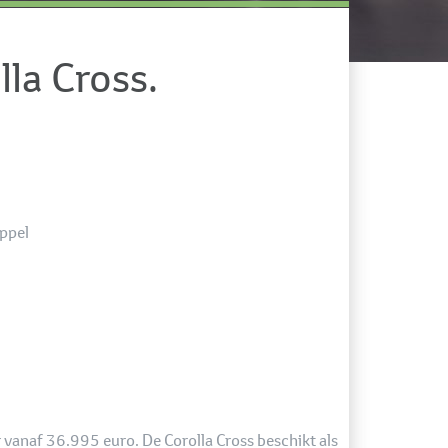
lla Cross.
oppel
r vanaf 36.995 euro. De Corolla Cross beschikt als