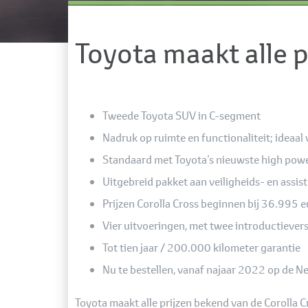
Toyota maakt alle p
Tweede Toyota SUV in C-segment
Nadruk op ruimte en functionaliteit; ideaal
Standaard met Toyota’s nieuwste high power
Uitgebreid pakket aan veiligheids- en assi
Prijzen Corolla Cross beginnen bij 36.995 
Vier uitvoeringen, met twee introductievers
Tot tien jaar / 200.000 kilometer garantie
Nu te bestellen, vanaf najaar 2022 op de N
Toyota maakt alle prijzen bekend van de Corolla C