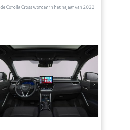
n de Corolla Cross worden in het najaar van 2022