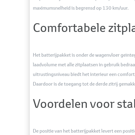
maximumsnelheid is begrensd op 130 km/uur.
Comfortabele zitp
Het batterijpakket is onder de wagenvloer geïnt
laadvolume met alle zitplaatsen in gebruik bedra
uitrustingsniveau biedt het interieur een comfort
Daardoor is de toegang tot de derde zitrij gema
Voordelen voor stab
De positie van het batterijpakket levert een pos