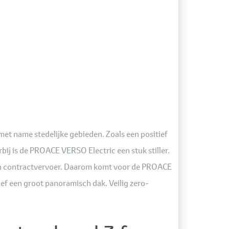
et name stedelijke gebieden. Zoals een positief
rbij is de PROACE VERSO Electric een stuk stiller.
ion contractvervoer. Daarom komt voor de PROACE
f een groot panoramisch dak. Veilig zero-