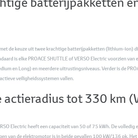
htige batterijpakketten e
et de keuze uit twee krachtige batterijpakketten (lithium-ion) 
ndaard is elke PROACE SHUTTLE of VERSO Electric voorzien van e
Medium en Long) en meerdere uitrustingsniveaus. Verder is de PR
actieve veiligheidssystemen vallen.
e actieradius tot 330 km 
SO Electric heeft een capaciteit van 50 of 75 kWh. De volledig 
ogen van de elektromotor is in beide gevallen 100 kW/136 pk. 