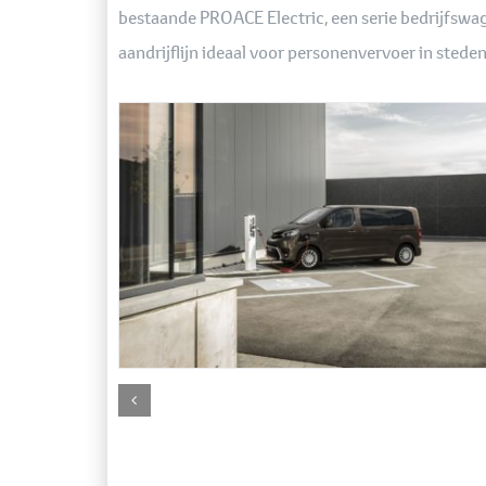
bestaande PROACE Electric, een serie bedrijfswage
aandrijflijn ideaal voor personenvervoer in steden