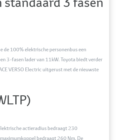
n standaard 3 fasen
die de 100% elektrische personenbus een
en 3-fasen lader van 11kW. Toyota biedt verder
OACE VERSO Electric uitgerust met de nieuwste
(WLTP)
elektrische actieradius bedraagt 230
Het maximumkoppel bedraagt 260 Nm. De