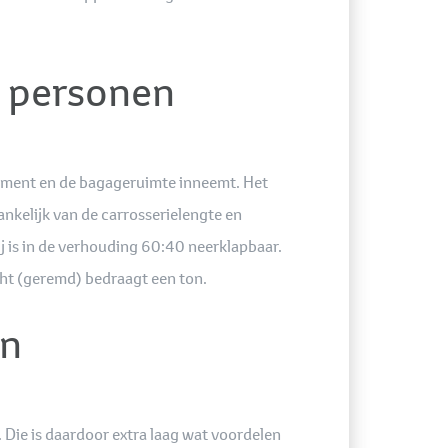
n personen
timent en de bagageruimte inneemt. Het
nkelijk van de carrosserielengte en
ij is in de verhouding 60:40 neerklapbaar.
cht (geremd) bedraagt een ton.
en
 Die is daardoor extra laag wat voordelen