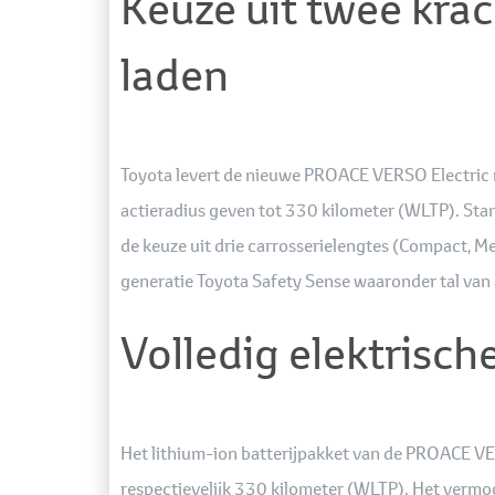
Keuze uit twee krac
laden
Toyota levert de nieuwe PROACE VERSO Electric m
actieradius geven tot 330 kilometer (WLTP). Sta
de keuze uit drie carrosserielengtes (Compact, 
generatie Toyota Safety Sense waaronder tal van 
Volledig elektrisch
Het lithium-ion batterijpakket van de PROACE VER
respectievelijk 330 kilometer (WLTP). Het verm