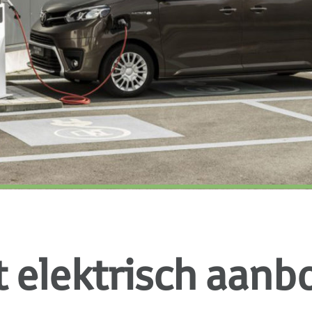
t elektrisch aanb