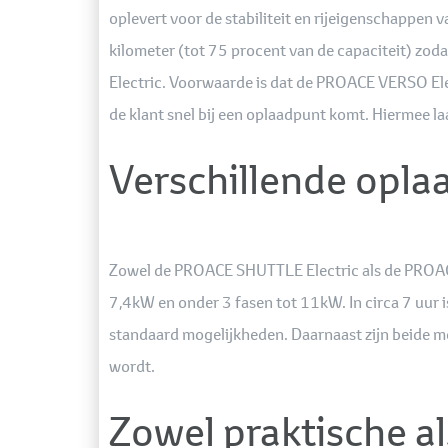
oplevert voor de stabiliteit en rijeigenschappen 
kilometer (tot 75 procent van de capaciteit) z
Electric. Voorwaarde is dat de PROACE VERSO Elect
de klant snel bij een oplaadpunt komt. Hiermee l
Verschillende opl
Zowel de PROACE SHUTTLE Electric als de PROACE 
7,4kW en onder 3 fasen tot 11kW. In circa 7 uur 
standaard mogelijkheden. Daarnaast zijn beide mo
wordt.
Zowel praktische als