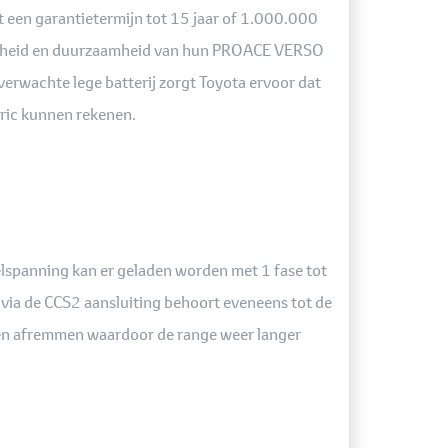
et een garantietermijn tot 15 jaar of 1.000.000
baarheid en duurzaamheid van hun PROACE VERSO
verwachte lege batterij zorgt Toyota ervoor dat
tric kunnen rekenen.
lspanning kan er geladen worden met 1 fase tot
 via de CCS2 aansluiting behoort eveneens tot de
n en afremmen waardoor de range weer langer