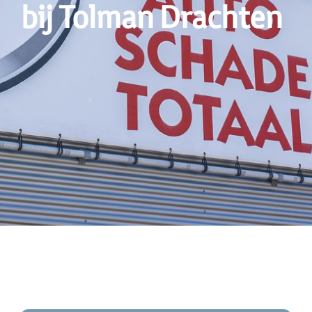
bij Tolman Drachten