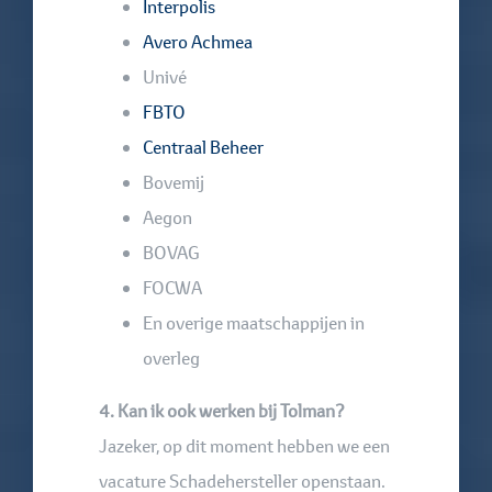
Interpolis
Avero Achmea
Univé
FBTO
Centraal Beheer
Bovemij
Aegon
BOVAG
FOCWA
En overige maatschappijen in
overleg
4. Kan ik ook werken bij Tolman?
Jazeker, op dit moment hebben we een
vacature Schadehersteller openstaan.