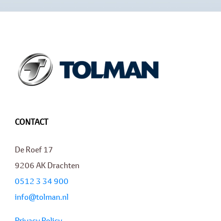
CONTACT
De Roef 17
9206 AK Drachten
0512 3 34 900
info@tolman.nl
Privacy Policy