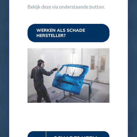
Bekijk deze via onderstaande button.
WERKEN ALS SCHADE
HERSTELLER?