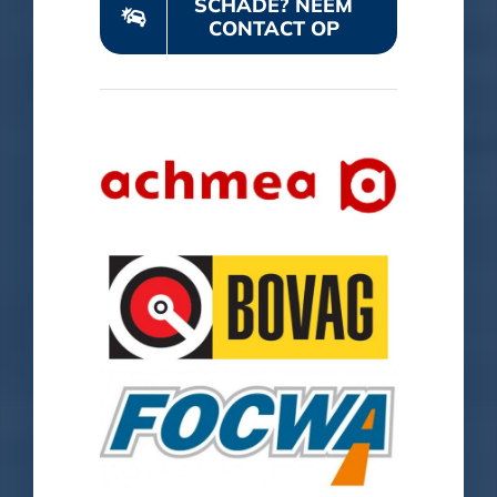
SCHADE? NEEM
CONTACT OP