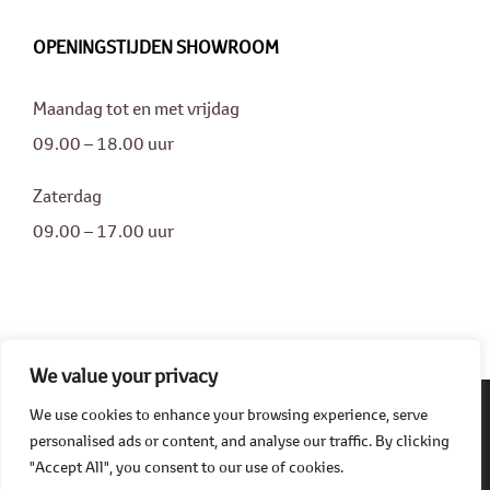
OPENINGSTIJDEN SHOWROOM
Maandag tot en met vrijdag
09.00 – 18.00 uur
Zaterdag
09.00 – 17.00 uur
We value your privacy
We use cookies to enhance your browsing experience, serve
personalised ads or content, and analyse our traffic. By clicking
© Copyright 2025 | All Rights Reserved | Powered by GW Management
"Accept All", you consent to our use of cookies.